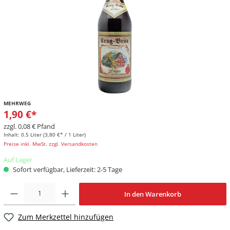
MEHRWEG
1,90 €*
zzgl. 0,08 € Pfand
Inhalt:
0.5 Liter
(3,80 €* / 1 Liter)
Preise inkl. MwSt. zzgl. Versandkosten
Auf Lager
Sofort verfügbar, Lieferzeit: 2-5 Tage
In den Warenkorb
Zum Merkzettel hinzufügen