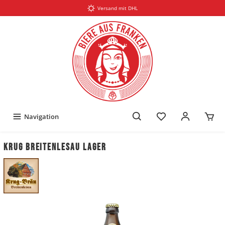
Versand mit DHL
Navigation
Krug Breitenlesau Lager