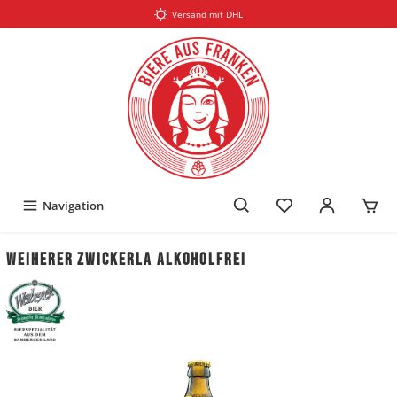
Versand mit DHL
Navigation
Weiherer Zwickerla alkoholfrei